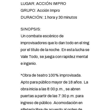
LUGAR: ACCIÓN IMPRO
GRUPO: Acción Impro
DURACIÓN: 1 hora y 30 minutos
SINOPSIS:
Un combate escénico de
improvisadores que lo dan todo en el ring
por el título de la noche. En esta lucha se
Vale Todo, se juega con rapidez mental
e ingenio.
*Obra de teatro 100% improvisada.
Apto para público mayor de 18 años. La
obra inicia a las 8:00 p.m., se abren
puertas a partir de las 7:30 p.m. para
ingreso de público. Acomodación en
silletería libre de acuerdo al orden de