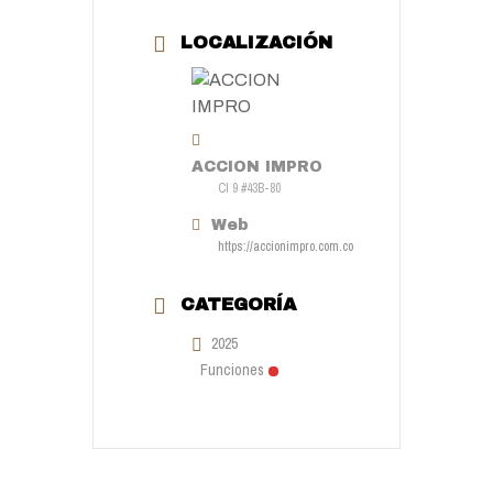
LOCALIZACIÓN
ACCION IMPRO
Cl 9 #43B-80
Web
https://accionimpro.com.co
CATEGORÍA
2025
Funciones