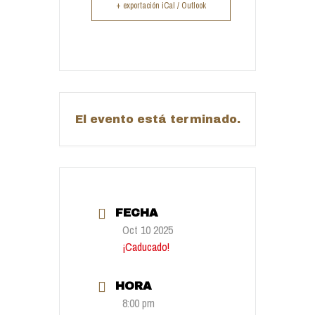
+ exportación iCal / Outlook
El evento está terminado.
FECHA
Oct 10 2025
¡Caducado!
HORA
8:00 pm