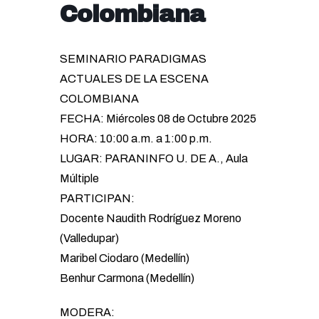
Colombiana
SEMINARIO PARADIGMAS
ACTUALES DE LA ESCENA
COLOMBIANA
FECHA: Miércoles 08 de Octubre 2025
HORA: 10:00 a.m. a 1:00 p.m.
LUGAR: PARANINFO U. DE A., Aula
Múltiple
PARTICIPAN:
Docente Naudith Rodríguez Moreno
(Valledupar)
Maribel Ciodaro (Medellín)
Benhur Carmona (Medellín)
MODERA: