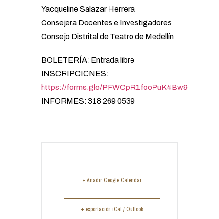
Yacqueline Salazar Herrera
Consejera Docentes e Investigadores
Consejo Distrital de Teatro de Medellín
BOLETERÍA: Entrada libre
INSCRIPCIONES:
https://forms.gle/PFWCpR1fooPuK4Bw9
INFORMES: 318 269 0539
+ Añadir Google Calendar
+ exportación iCal / Outlook