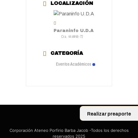
LOCALIZACIÓN
Paraninfo U.D.A
Cra. 44 ##48-72
CATEGORÍA
Eventos Académicos
Realizar preaporte
Corporación Ateneo Porfirio Barba Jacob -Todos los derechos
reservados 2025