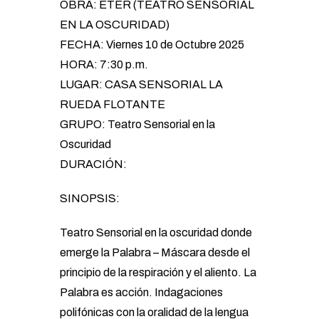
OBRA: ÉTER (TEATRO SENSORIAL
EN LA OSCURIDAD)
FECHA: Viernes 10 de Octubre 2025
HORA: 7:30 p.m.
LUGAR: CASA SENSORIAL LA
RUEDA FLOTANTE
GRUPO: Teatro Sensorial en la
Oscuridad
DURACIÓN:
SINOPSIS:
Teatro Sensorial en la oscuridad donde
emerge la Palabra – Máscara desde el
principio de la respiración y el aliento. La
Palabra es acción. Indagaciones
polifónicas con la oralidad de la lengua