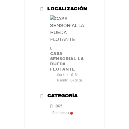
LOCALIZACIÓN
CASA
SENSORIAL LA
RUEDA
FLOTANTE
Cra 41 N. 47-62,
Medellin, Colombia
CATEGORÍA
2025
Funciones