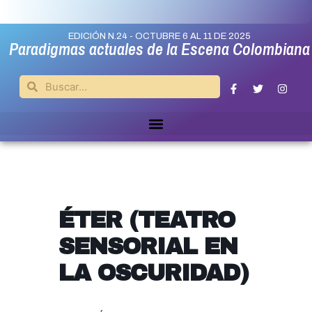
EDICIÓN N.24 - OCTUBRE 6 AL 11 DE 2025
Paradigmas actuales de la Escena Colombiana
ÉTER (TEATRO
SENSORIAL EN
LA OSCURIDAD)