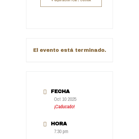
+ exportación iCal / Outlook
El evento está terminado.
FECHA
Oct 10 2025
¡Caducado!
HORA
7:30 pm