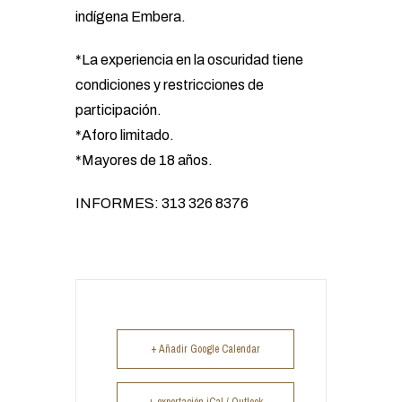
indígena Embera.
*La experiencia en la oscuridad tiene
condiciones y restricciones de
participación.
*Aforo limitado.
*Mayores de 18 años.
INFORMES: 313 326 8376
+ Añadir Google Calendar