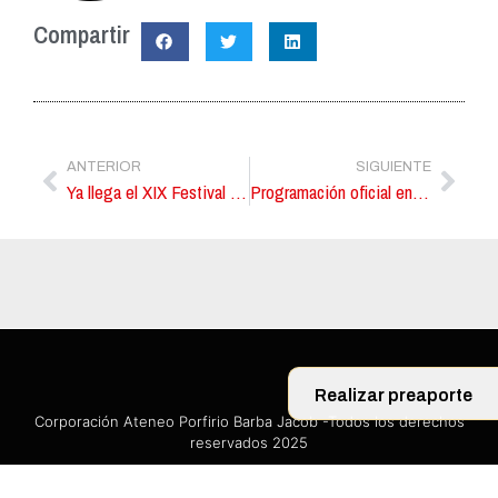
Compartir
ANTERIOR
SIGUIENTE
Ya llega el XIX Festival Colombiano de Teatro
Programación oficial en pdf
Realizar preaporte
Corporación Ateneo Porfirio Barba Jacob -Todos los derechos
reservados 2025