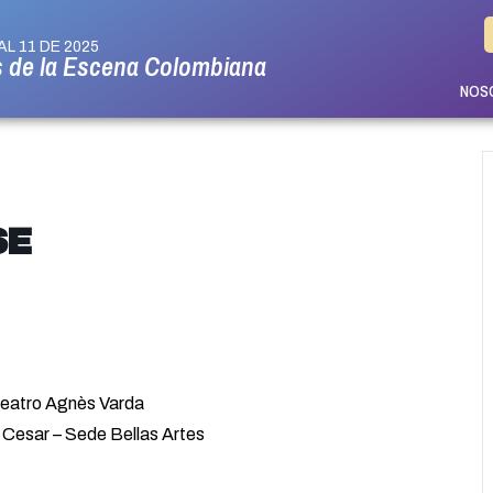
AL 11 DE 2025
s de la Escena Colombiana
NOS
SE
tro Agnès Varda
Cesar – Sede Bellas Artes