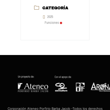
CATEGORÍA
2025
Funciones
Corporación Ateneo Porfirio Barba Jacob -Todos los derechos