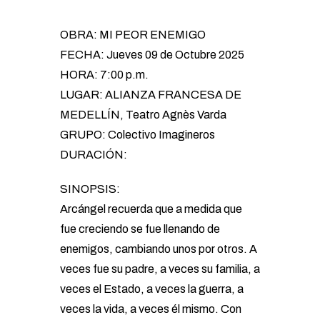
OBRA: MI PEOR ENEMIGO
FECHA: Jueves 09 de Octubre 2025
HORA: 7:00 p.m.
LUGAR: ALIANZA FRANCESA DE
MEDELLÍN, Teatro Agnès Varda
GRUPO: Colectivo Imagineros
DURACIÓN:
SINOPSIS:
Arcángel recuerda que a medida que
fue creciendo se fue llenando de
enemigos, cambiando unos por otros. A
veces fue su padre, a veces su familia, a
veces el Estado, a veces la guerra, a
veces la vida, a veces él mismo. Con