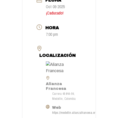
FECHA
Oct 09 2025
¡Caducado!
HORA
7:00 pm
LOCALIZACIÓN
Alianza
Francesa
Carrera 49 #44-94,
Medellin, Colombia
Web
https://medellin.alianzafrancesa.org.co