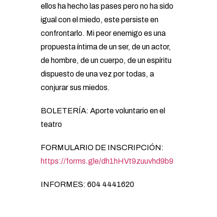
ellos ha hecho las pases pero no ha sido
igual con el miedo, este persiste en
confrontarlo. Mi peor enemigo es una
propuesta íntima de un ser, de un actor,
de hombre, de un cuerpo, de un espíritu
dispuesto de una vez por todas, a
conjurar sus miedos.
BOLETERÍA: Aporte voluntario en el
teatro
FORMULARIO DE INSCRIPCIÓN:
https://forms.gle/dh1hHVt9zuuvhd9b9
INFORMES: 604 4441620