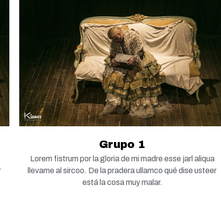
Grupo 1
Lorem fistrum por la gloria de mi madre esse jarl aliqua
r
llevame al sircoo. De la pradera ullamco qué dise usteer
está la cosa muy malar.