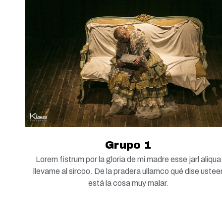
Grupo 1
Lorem fistrum por la gloria de mi madre esse jarl aliqua
llevame al sircoo. De la pradera ullamco qué dise ustee
está la cosa muy malar.