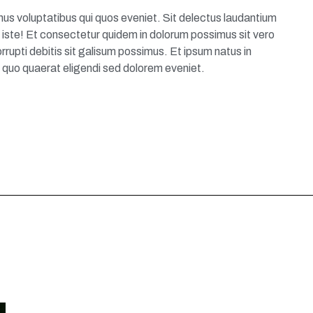
us voluptatibus qui quos eveniet. Sit delectus laudantium
 iste! Et consectetur quidem in dolorum possimus sit vero
rrupti debitis sit galisum possimus. Et ipsum natus in
quo quaerat eligendi sed dolorem eveniet.