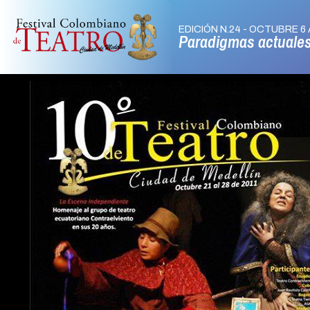
EDICIÓN N.24 - OCTUBRE 6 
Paradigmas actuale