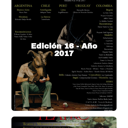
Edición 16 - Año
2017
2017 – Emergencias del
teatro en Colombia
Ver más