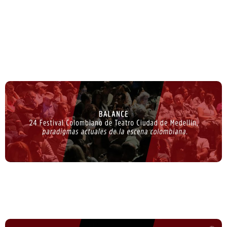
BOLETINES 2025
BALANCE 24 del Festival Colombiano de Teatro Ciudad
de Medellín, paradigmas actuales de la escena
colombiana