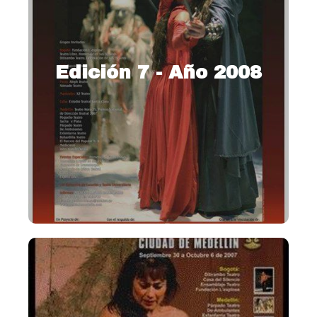
Edición 7 - Año 2008
2008 – Un homenaje a los
artistas del teatro profesional
colombiano
Ver más