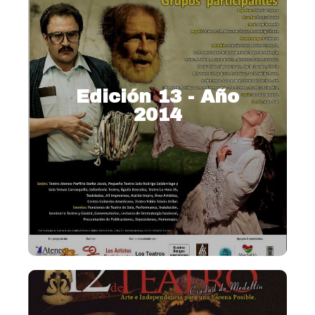
Edición 13 - Año
2014
2014 – Homenaje al Maestro
Rodrigo Saldarriaga
Ver más