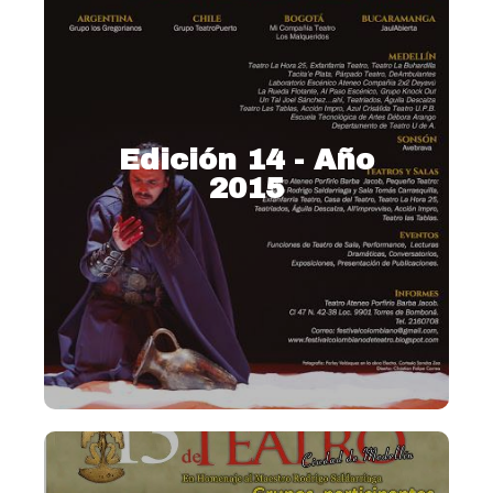
Edición 14 - Año
2015
2015 – Homenaje a Farley
Velásquez
Ver más