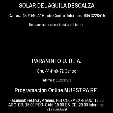
SOLAR DEL AGUILA DESCALZA
Carrera 45 # 59-77 Prado Centro. Informes: 604 3228415
Boletaenmano.com y taquilla del teatro.
PARANINFO U. DE A.
Cra. 44 # 48-72 Centro
Informes: 3182690539
Programación Online MUESTRA REI
Facebook Festival, Ateneo, REI COL-MEX-EEUU: 13:00
ARG-BR: 15:00 POR-CAN: 19:00 ES-DE: 20:00 Informes:
3182690539