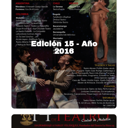
Edición 15 - Año
2016
2016 – Teatro y memoria para
un país que sueña.
Ver más