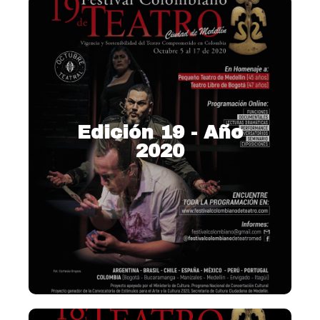
Edición 19 - Año
2020
2020 – Vigencia y
sostenibilidad del Teatro
contemporáneo en Colombia
Ver más