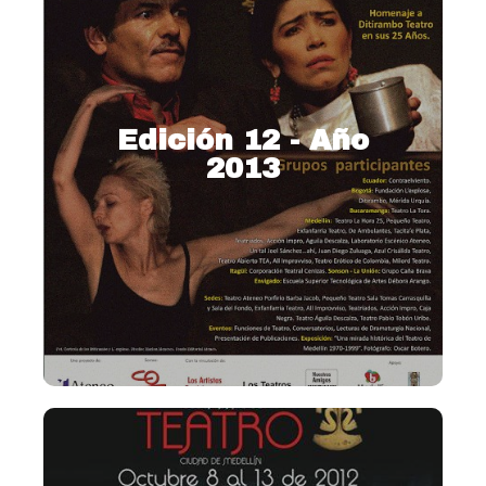
Edición 12 - Año
2013
2013 – Arte e independencia
para una escena posible
Ver más