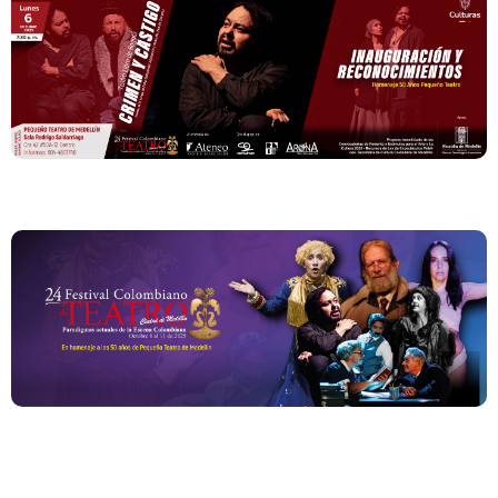
Boletín N. 2 – INAUGURACIÓN
Boletín N. 1 – Ya viene el 24 Festival Colombiano de
Teatro Ciudad de Medellín Paradigmas actuales de la
Escena Colombiana En Homenaje a los 50 años de