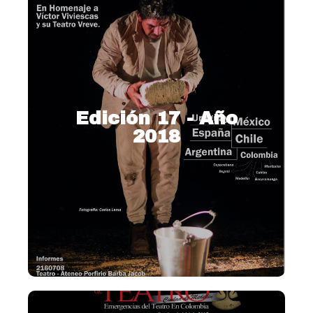
Edición 17 - Año
2018
2018 – Teatro y ciudad,
escenas de utopía e
innovación.
Ver más