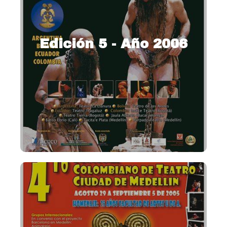
Edición 5 - Año 2006
2006 – Medellín vive el
Festival
Ver más