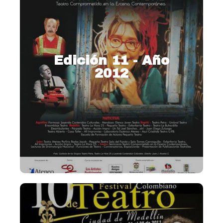
Edición 11 - Año
2012
2012 – Teatro comprometido
en la escena contemporánea
Ver más