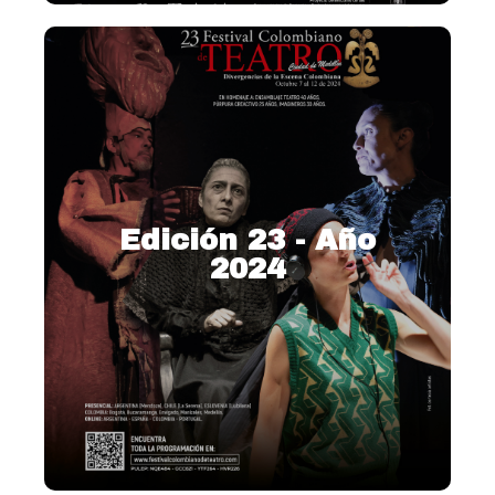
Edición 23 - Año
2024
2024 – Divergencias de la
escena colombiana
Ver más