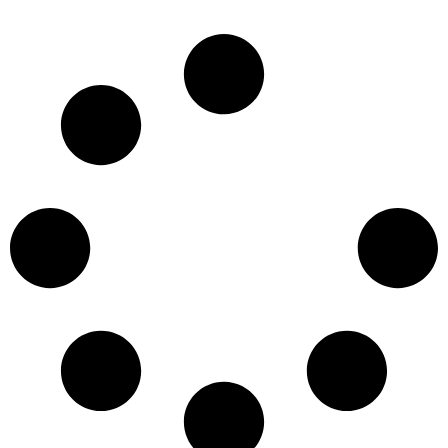
Pequeño Teatro de Medellín octubre 6 al 11 de 2025