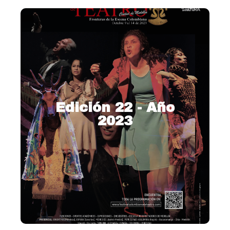
Edición 22 - Año
2023
2023 – Fronteras de la
escena colombiana
Ver más