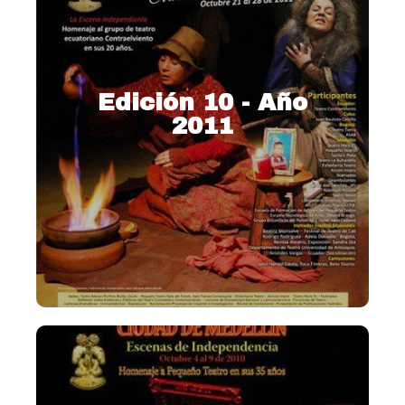
Edición 10 - Año
2011
2011 – Homenaje a Contra el
viento (Ecuador)
Ver más