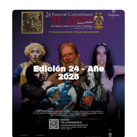
Edición 24 - Año
2025
2025 – Paradigmas actuales
de la escena colombiana
Ver más