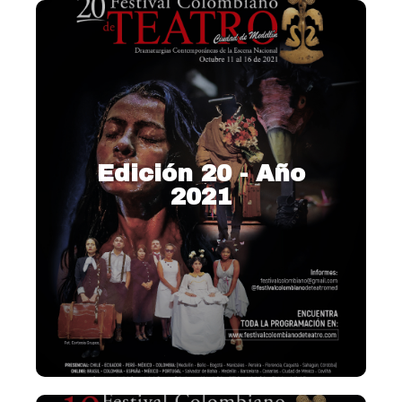
Edición 20 - Año
2021
2021 – Dramaturgia
contemporánea de la escena
nacional
Ver más