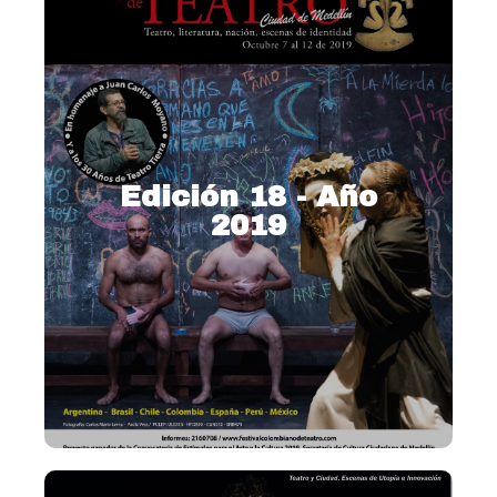
Edición 18 - Año
2019
2019 – Teatro, literatura,
nación, escenas de identidad.
Ver más