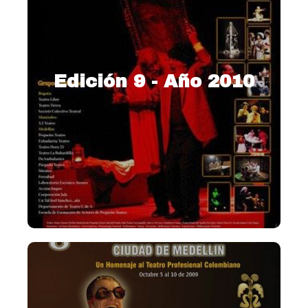
Edición 9 - Año 2010
2010 – Homenaje a Pequeño
Teatro 35 años.
Ver más