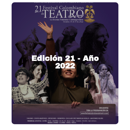
Edición 21 - Año
2022
2022 – La escena femenina
contemporánea
Ver más