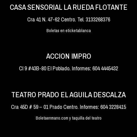
CASA SENSORIAL LA RUEDA FLOTANTE
Cra 41 N. 47-62 Centro. Tel. 3133268376
Boletas en eticketablanca
ACCION IMPRO
Cl 9 #43B-80 El Poblado. Informes: 604 4445432
TEATRO PRADO EL AGUILA DESCALZA
Cra 45D # 59 – 01 Prado Centro. Informes: 604 3228415
Boletaenmano.com y taquilla del teatro